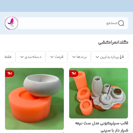
جستجو
گلدانمراکشی
پربازدیدترین
برندها
قیمت
دسته‌بندی
فقط مح
%
1
%
1
قالب سیلیکونی مدل ست نیمه
شیار دار با سینی