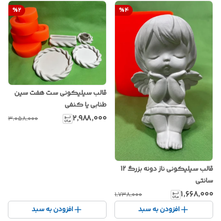
%
2
%
4
قالب سیلیکونی ست هفت سین
طنابی یا کنفی
۲٬۹۸۸٬۰۰۰
۳٬۰۵۸٬۰۰۰
قالب سیلیکونی ناز دونه بزرگ 12
سانتی
۱٬۶۶۸٬۰۰۰
۱٬۷۳۸٬۰۰۰
افزودن به سبد
افزودن به سبد