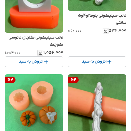
قالب سیلیکونی بلوط2و4و5
سانتی
۵۳۴٬۰۰۰
۵۶۲٬۰۰۰
قالب سیلیکونی گلجای فانوسی
کوچک
۱٬۰۵۶٬۰۰۰
۱٬۰۸۴٬۰۰۰
افزودن به سبد
افزودن به سبد
%
4
%
4