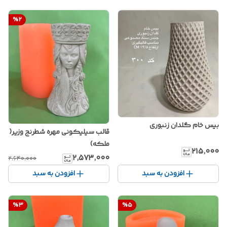
%
2
بیس خام گلدان زنبوری
قالب سیلیکونی مهره شطرنج وزیر(
ملکه)
۲۱۵٬۰۰۰
۲٬۵۷۳٬۰۰۰
۲٬۶۴۰٬۰۰۰
افزودن به سبد
افزودن به سبد
%
3
%
5