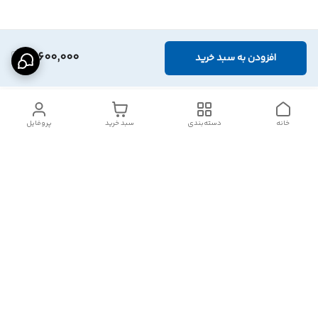
12,600,000
افزودن به سبد خرید
خانه
دسته‌بندی
سبد خرید
پروفایل
دسترسی سریع
تماس با ما
شکایات
درباره ما
قوانین و مقررات