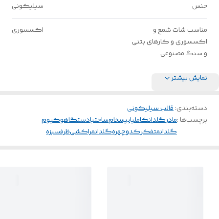
جنس
سیلیکونی
مناسب شات شمع و
اکسسوری
اکسسوری و کارهای بتنی
و سنگ مصنوعی
نمایش بیشتر
دسته‌بندی
:
قالب سیلیکونی
برچسب‌ها :
مادر
گلدانکاملیا
بیسخام
ساختبادستگاهوکیوم
گلدانمتفکر
کدوچهره
گلدانمراکشی
ظرفسبزه