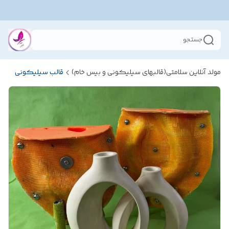
جستجو
مولد آنلاین سلامتی(قالبهای سیلیکونی و بیس خام)
قالب سیلیکونی