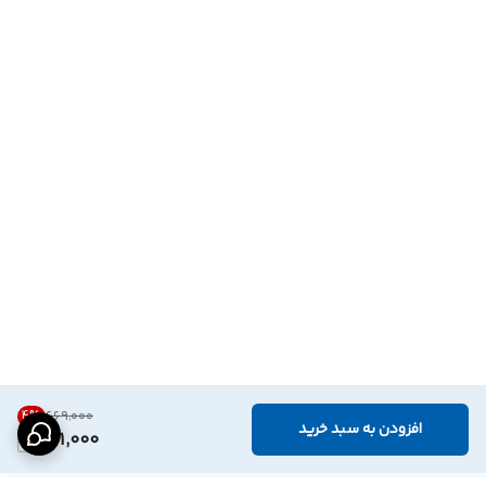
4
%
۶۶۹٬۰۰۰
افزودن به سبد خرید
641,000