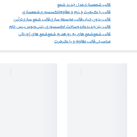
قالب شمعسازی
مدل جدید شمع
قالب با کیفیت و نرم و مقاوم
اکسسوری
شمعسازی
قالب بدون حباب
قالب مجسمه سازی
قالب شمع سازی
تزئین
قالب بتن
جدید
کدو
ساخت اکسسوری بتنی
ونوس
بیس خام
قالب شمع
شمع های به روز
هدیه شمع
شمع های ژورنالی
مناسبتی
قالب مقاوم و با کیفیت