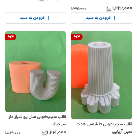
۱٬۳۲۲٬۰۰۰
۱٬۳۹۱٬۰۰۰
افزودن به سبد
افزودن به سبد
%
4
%
3
قالب سیلیکونی مدل یو شیار دار
سر صاف
قالب سیلیکونی جا شمعی هفت
سین آریایی
۱٬۴۶۱٬۰۰۰
۱٬۵۲۹٬۰۰۰