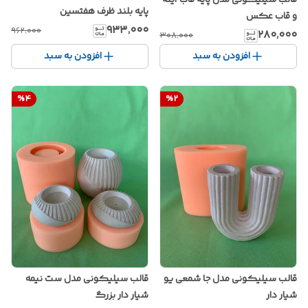
پایه بلند ظرف هفتسین
و قاب عکس
۹۳۳٬۰۰۰
۹۶۲٬۰۰۰
۲۸۰٬۰۰۰
۳۰۸٬۰۰۰
افزودن به سبد
افزودن به سبد
%
4
%
2
قالب سیلیکونی مدل جا شمعی یو
قالب سیلیکونی مدل ست نیمه
شیار دار
شیار دار بزرگ