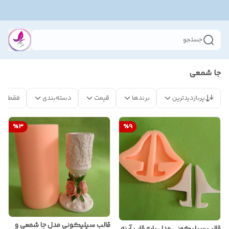
جستجو
جا شمعی
پربازدیدترین
برندها
قیمت
دسته‌بندی
فقط مح
%
3
%
9
قالب سیلیکونی مدل جا شمعی و
قالب سیلیکونی مدل پایه قاب آینه