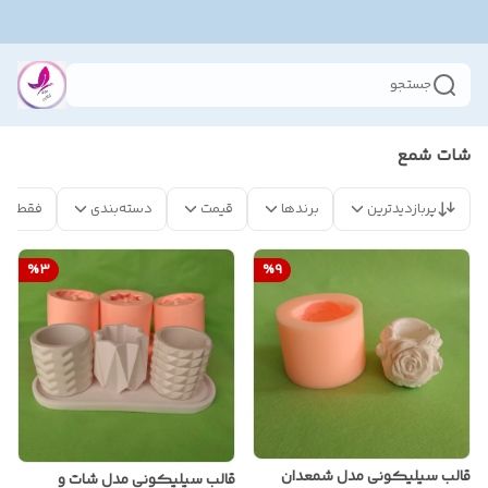
جستجو
شات شمع
پربازدیدترین
برندها
قیمت
دسته‌بندی
فقط مح
%
3
%
9
قالب سیلیکونی مدل شمعدان
قالب سیلیکونی مدل شات و