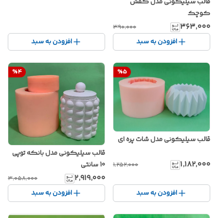
قالب سیلیکونی مدل کفش
کوچک
۳۶۳٬۰۰۰
۳۹۰٬۰۰۰
افزودن به سبد
افزودن به سبد
%
4
%
5
قالب سیلیکونی مدل شات پره ای
قالب سیلیکونی مدل بانکه توپی
۱٬۱۸۲٬۰۰۰
10 سانتی
۱٬۲۵۲٬۰۰۰
۲٬۹۱۹٬۰۰۰
۳٬۰۵۸٬۰۰۰
افزودن به سبد
افزودن به سبد