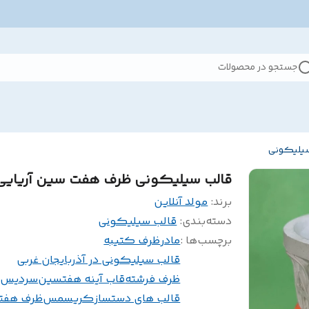
جستجو در محصولات
سیلیکونی
قالب سیلیکونی ظرف هفت سین آریایی
برند:
مولد آنلاین
دسته‌بندی
:
قالب سیلیکونی
برچسب‌ها :
مادر
ظرف کتیبه
قالب سیلیکونی در آذربایجان غربی
ظرف فرشته
قاب آینه هفتسین
سردیس ب
قالب های دستساز
کریسمس
ظرف هفت