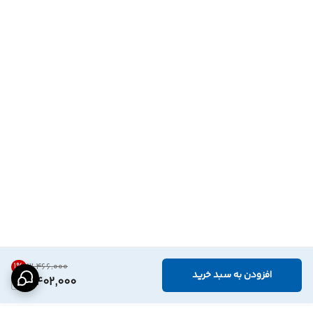
1
%
۳٬۴۶۶٬۰۰۰
افزودن به سبد خرید
3,402,000