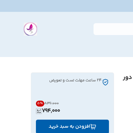
دور
24 ساعت مهلت تست و تعویض
۸۳۶٬۰۰۰
5
%
794,000
افزودن به سبد خرید