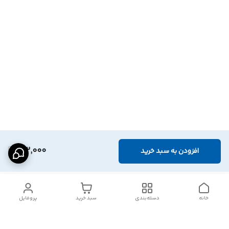
152,000
افزودن به سبد خرید
خانه
دسته‌بندی
سبد خرید
پروفایل