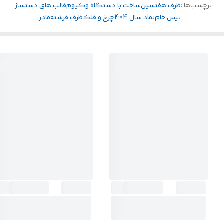
برچسب‌ها :
ظرف هفتسین
ساخت با دستگاه وکیوم
قالب های دستساز
بیس خام
نماد سال 404
چرخ و فلک
ظرف فرشته
مادر