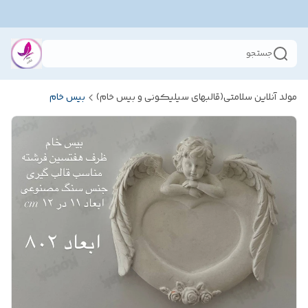
جستجو
مولد آنلاین سلامتی(قالبهای سیلیکونی و بیس خام)
بیس خام