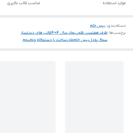
موارد استفاده
مناسب قالب گیری
دسته‌بندی
:
بیس خام
برچسب‌ها :
ظرف هفتسین
قلمی
نماد سال 404
قالب های دستساز
سگ پودل
بیس خام
مادر
ساخت با دستگاه وکیوم