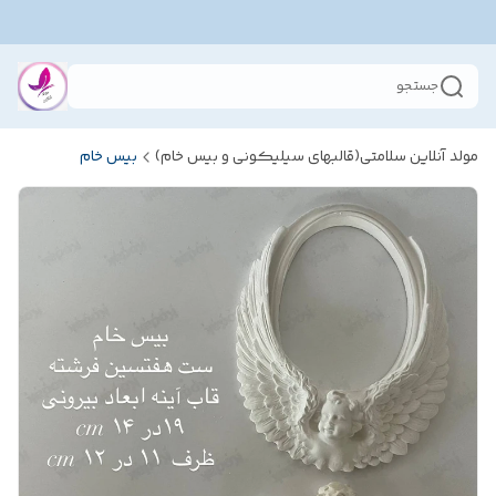
جستجو
مولد آنلاین سلامتی(قالبهای سیلیکونی و بیس خام)
بیس خام