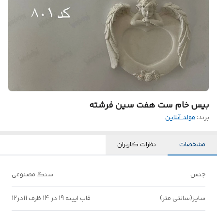
بیس خام ست هفت سین فرشته
برند:
مولد آنلاین
مشخصات
نظرات کاربران
جنس
سنگ مصنوعی
سایز(سانتی متر)
قاب ایینه 19 در 14 ظرف 11در12