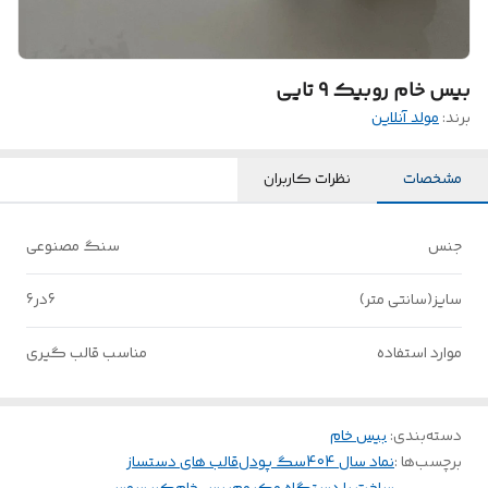
بیس خام روبیک 9 تایی
برند:
مولد آنلاین
مشخصات
نظرات کاربران
جنس
سنگ مصنوعی
سایز(سانتی متر)
6در6
موارد استفاده
مناسب قالب گیری
دسته‌بندی
:
بیس خام
برچسب‌ها :
نماد سال 404
سگ پودل
قالب های دستساز