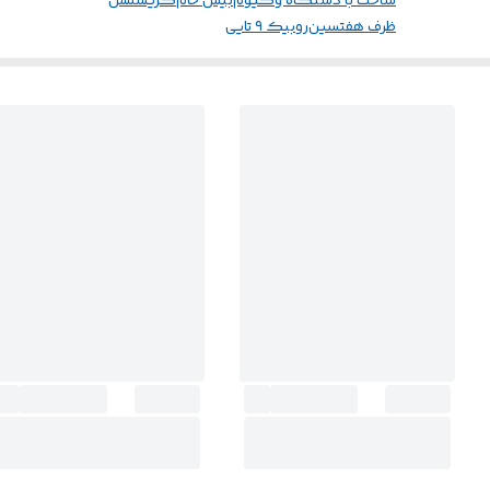
ساخت با دستگاه وکیوم
بیس خام
کریسمس
ظرف هفتسین
روبیک ۹ تایی