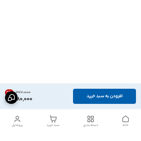
3
%
۱٬۳۲۲٬۰۰۰
افزودن به سبد خرید
1,280,000
خانه
دسته‌بندی
سبد خرید
پروفایل