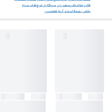
قالب مولد
کریسمس
زیر سیگاری مربع
ظرف سبزه
کفی نهنگ
استند آینه هفتسین