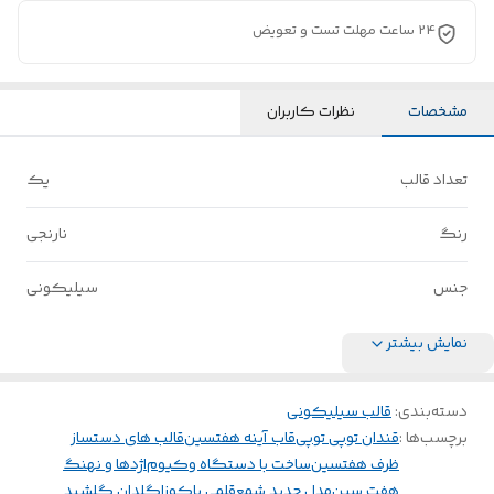
24 ساعت مهلت تست و تعویض
مشخصات
نظرات کاربران
تعداد قالب
یک
رنگ
نارنجی
جنس
سیلیکونی
نمایش بیشتر
دسته‌بندی
:
قالب سیلیکونی
برچسب‌ها :
قندان توپی توپی
قاب آینه هفتسین
قالب های دستساز
ظرف هفتسین
ساخت با دستگاه وکیوم
اژدها و نهنگ
هفت سین
مدل جدید شمع
قلمی یاکوزا
گلدان گلشید