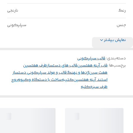
رنگ
نارنجی
جنس
سیلیکونی
نمایش بیشتر
دسته‌بندی
:
قالب سیلیکونی
برچسب‌ها :
قاب آینه هفتسین
قالب های دستساز
ظرف هفتسین
هفت سین
اژدها و نهنگ
قالب و مولد سیلیکونی دستساز
استند آینه هفتسین
کتیبه
ساخت با دستگاه وکیوم
روح
ظرف سبزه
کلبه