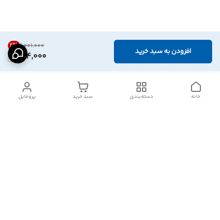
2
%
۱٬۰۰۱٬۰۰۰
افزودن به سبد خرید
974,000
خانه
دسته‌بندی
سبد خرید
پروفایل
دسترسی سریع
تماس با ما
شکایات