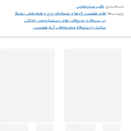
دسته‌بندی
:
قالب سیلیکونی
برچسب‌ها :
ظرف هفتسین
اژدها و نهنگ
مادر
چرخ و فلک
کفی نهنگ
زیر سیگاری مربع
قالب های دستساز
ونوس خجالتی
ساخت با دستگاه وکیوم
قاب آینه هفتسین