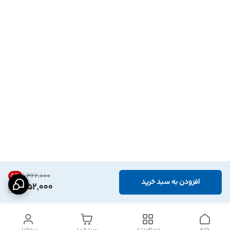
5
%
۱٬۳۲۲٬۰۰۰
افزودن به سبد خرید
1,252,000
خانه
دسته‌بندی
سبد خرید
پروفایل