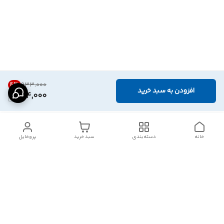
4
%
۹۳۳٬۰۰۰
افزودن به سبد خرید
894,000
خانه
دسته‌بندی
سبد خرید
پروفایل