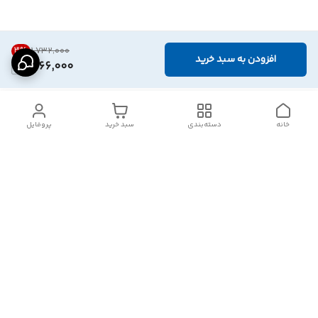
3
%
۱٬۷۳۲٬۰۰۰
افزودن به سبد خرید
1,666,000
خانه
دسته‌بندی
سبد خرید
پروفایل
دسترسی سریع
تماس با ما
شکایات
درباره ما
قوانین و مقررات