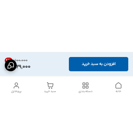
4
%
۱٬۶۰۰٬۰۰۰
افزودن به سبد خرید
1,529,000
خانه
دسته‌بندی
سبد خرید
پروفایل