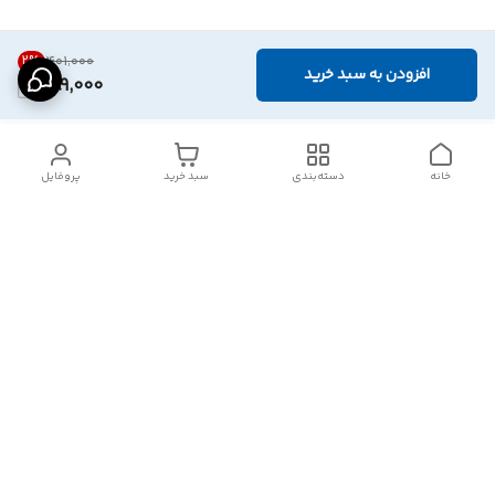
2
%
۴۰۱٬۰۰۰
افزودن به سبد خرید
389,000
خانه
دسته‌بندی
سبد خرید
پروفایل
دسترسی سریع
تماس با ما
شکایات
درباره ما
قوانین و مقررات