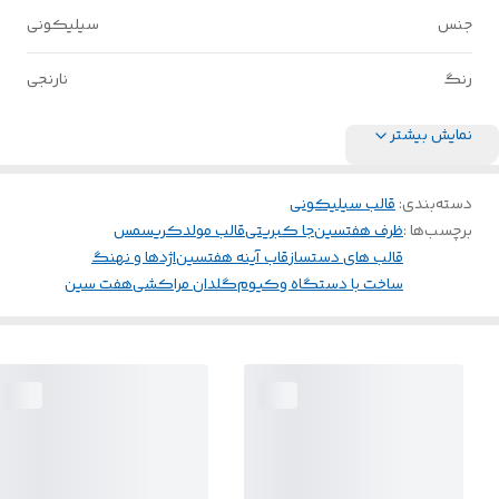
جنس
سیلیکونی
رنگ
نارنجی
نمایش بیشتر
دسته‌بندی
:
قالب سیلیکونی
برچسب‌ها :
ظرف هفتسین
جا کبریتی
قالب مولد
کریسمس
قالب های دستساز
قاب آینه هفتسین
اژدها و نهنگ
ساخت با دستگاه وکیوم
گلدان مراکشی
هفت سین