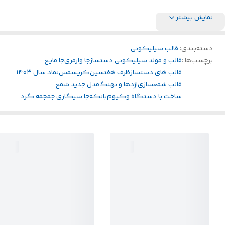
نمایش بیشتر
دسته‌بندی
:
قالب سیلیکونی
برچسب‌ها :
قالب و مولد سیلیکونی دستساز
جا وارمری
جا مایع
قالب های دستساز
ظرف هفتسین
کریسمس
نماد سال ۱۴۰۳
قالب شمعسازی
اژدها و نهنگ
مدل جدید شمع
ساخت با دستگاه وکیوم
بانکه
جا سیگاری جمجمه گرد