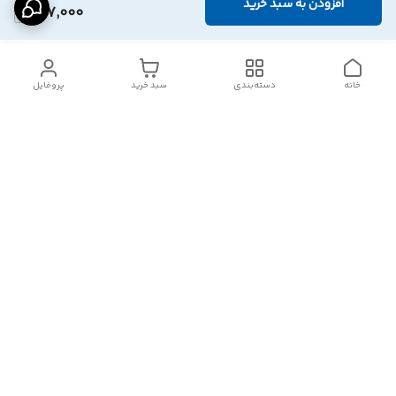
افزودن به سبد خرید
627,000
خانه
دسته‌بندی
سبد خرید
پروفایل
دسترسی سریع
تماس با ما
شکایات
درباره ما
قوانین و مقررات
سیاست حریم خصوصی