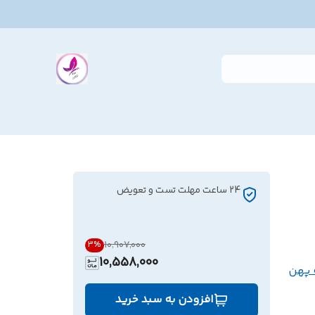
24 ساعت مهلت تست و تعویض
۱۰٬۹۰۷٬۰۰۰
3
%
10,558,000
 پهن
افزودن به سبد خرید