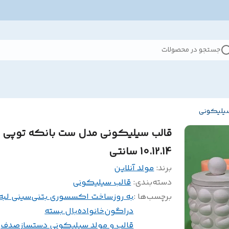
جستجو در محصولات
سیلیکونی
قالب سیلیکونی مدل ست بانکه توپی
10.12.14 سانتی
برند:
مولد آنلاین
دسته‌بندی
:
قالب سیلیکونی
برچسب‌ها :
به روز
ساخت اکسسوری بتنی
سینی لبه
دراگون
خانواده
بال بسته
قالب و مولد سیلیکونی دستساز
صدف