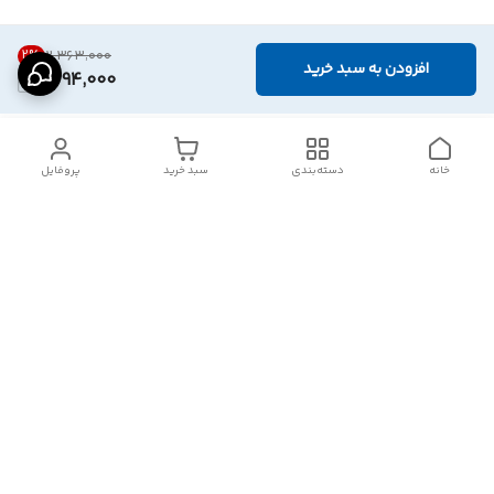
2
%
۲٬۳۶۳٬۰۰۰
افزودن به سبد خرید
2,294,000
خانه
دسته‌بندی
سبد خرید
پروفایل
دسترسی سریع
تماس با ما
شکایات
درباره ما
قوانین و مقررات