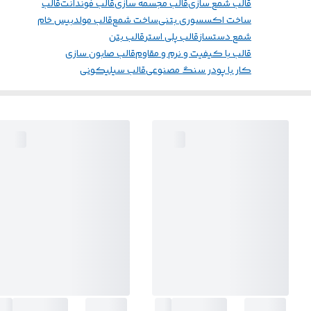
قالب شمع سازی
قالب مجسمه سازی
قالب فوندانت
قالب
ساخت اکسسوری بتنی
ساخت شمع
قالب مولد
بیس خام
شمع دستساز
قالب پلی استر
قالب بتن
قالب با کیفیت و نرم و مقاوم
قالب صابون سازی
کار با پودر سنگ مصنوعی
قالب سیلیکونی