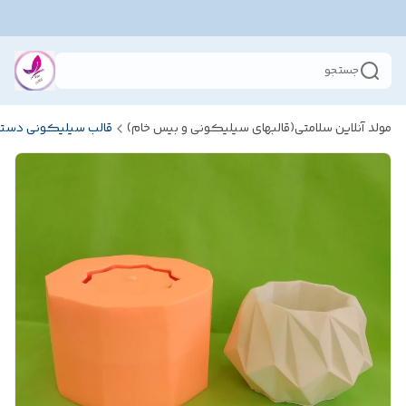
جستجو
مولد آنلاین سلامتی(قالبهای سیلیکونی و بیس خام)
قالب سیلیکونی دستس