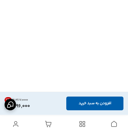
2
%
۳٬۲۶۷٬۰۰۰
افزودن به سبد خرید
3,196,000