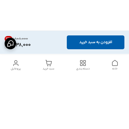
3
%
۱٬۸۰۸٬۰۰۰
افزودن به سبد خرید
1,738,000
خانه
دسته‌بندی
سبد خرید
پروفایل
دسترسی سریع