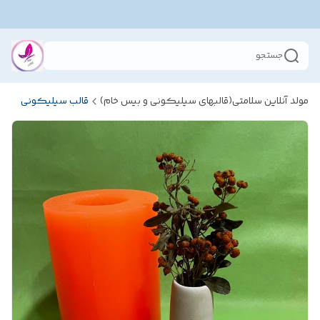
جستجو
مولد آنلاین سلامتی(قالبهای سیلیکونی و بیس خام)
قالب سیلیکونی