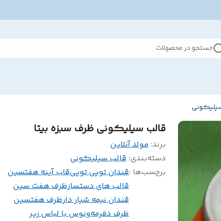
جستجو در محصولات
سیلیکونی
قالب سیلیکونی ظرف سبزه بیتا
برند:
مولد آنلاین
دسته‌بندی
:
قالب سیلیکونی
برچسب‌ها :
قندان توپی توپی
قاب آینه هفتسین
قالب های دستساز
ظرف هفت سین
قندان نیمه شیار دار
ظرف هفتسین
ظرف دفرمه
ونوس با لباس زیر