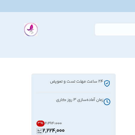
24 ساعت مهلت تست و تعویض
زمان آماده‌سازی
3
روز کاری
۲٬۲۹۴٬۰۰۰
3
%
2,224,000