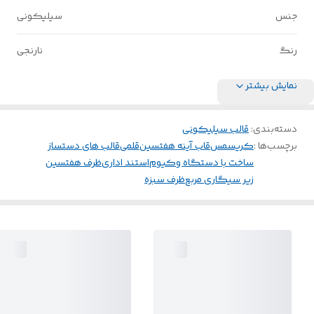
جنس
سیلیکونی
رنگ
نارنجی
نمایش بیشتر
دسته‌بندی
:
قالب سیلیکونی
برچسب‌ها :
کریسمس
قاب آینه هفتسین
قلمی
قالب های دستساز
ساخت با دستگاه وکیوم
استند اداری
ظرف هفتسین
زیر سیگاری مربع
ظرف سبزه