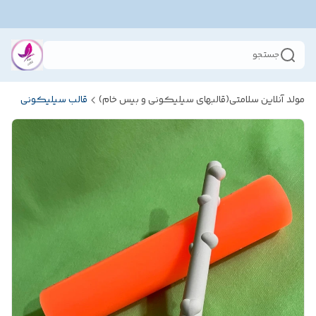
جستجو
مولد آنلاین سلامتی(قالبهای سیلیکونی و بیس خام)
قالب سیلیکونی