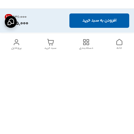
4
%
۹۴۶٬۰۰۰
افزودن به سبد خرید
905,000
خانه
دسته‌بندی
سبد خرید
پروفایل
دسترسی سریع
تماس با ما
شکایات
درباره ما
قوانین و مقررات