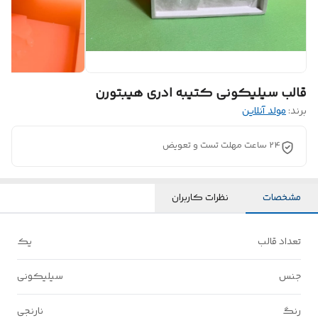
قالب سیلیکونی کتیبه ادری هیبتورن
برند:
مولد آنلاین
24 ساعت مهلت تست و تعویض
مشخصات
نظرات کاربران
تعداد قالب
یک
جنس
سیلیکونی
رنگ
نارنجی