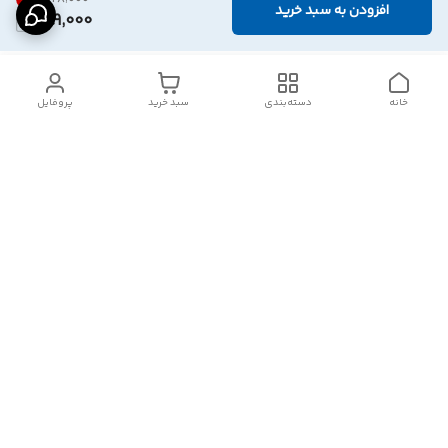
افزودن به سبد خرید
489,000
خانه
دسته‌بندی
سبد خرید
پروفایل
دسترسی سریع
تماس با ما
شکایات
درباره ما
قوانین و مقررات
سیاست حریم خصوصی