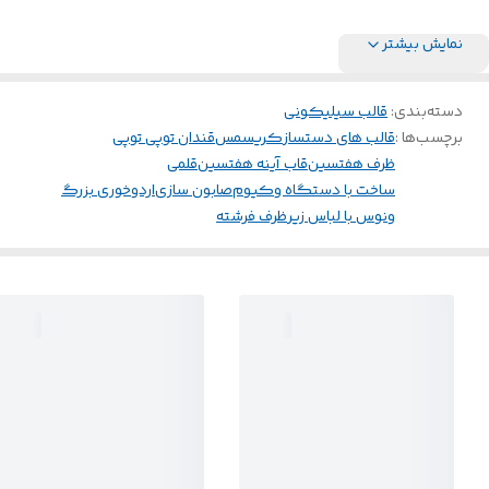
نمایش بیشتر
دسته‌بندی
:
قالب سیلیکونی
برچسب‌ها :
قالب های دستساز
کریسمس
قندان توپی توپی
ظرف هفتسین
قاب آینه هفتسین
قلمی
ساخت با دستگاه وکیوم
صابون سازی
اردوخوری بزرگ
ونوس با لباس زیر
ظرف فرشته