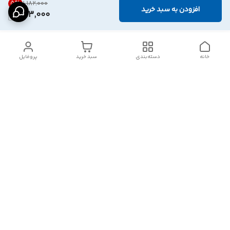
5
%
۱٬۱۸۲٬۰۰۰
افزودن به سبد خرید
1,113,000
خانه
دسته‌بندی
سبد خرید
پروفایل
دسترسی سریع
تماس با ما
شکایات
درباره ما
قوانین و مقررات
سیاست حریم خصوصی