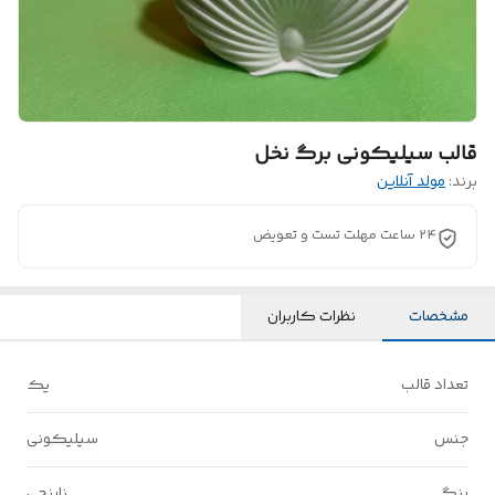
قالب سیلیکونی برگ نخل
برند:
مولد آنلاین
24 ساعت مهلت تست و تعویض
مشخصات
نظرات کاربران
تعداد قالب
یک
جنس
سیلیکونی
رنگ
نارنجی