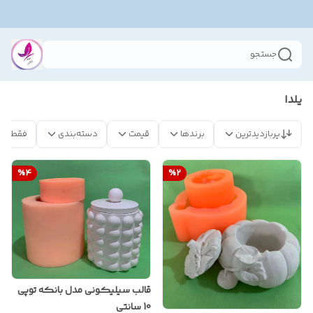
جستجو
یلدا
پربازدیدترین
برندها
قیمت
دسته‌بندی
فقط مح
%
4
%
2
قالب سیلیکونی مدل بانکه توپی
10 سانتی