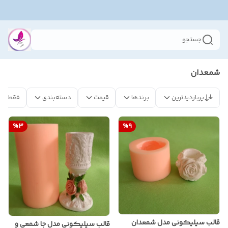
جستجو
شمعدان
پربازدیدترین
برندها
قیمت
دسته‌بندی
فقط مح
%
3
%
9
قالب سیلیکونی مدل شمعدان
قالب سیلیکونی مدل جا شمعی و