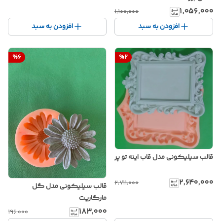
۱٬۰۵۶٬۰۰۰
۱٬۱۰۰٬۰۰۰
افزودن به سبد
افزودن به سبد
%
6
%
2
قالب سیلیکونی مدل قاب اینه تو پر
۲٬۶۴۰٬۰۰۰
۲٬۷۱۱٬۰۰۰
قالب سیلیکونی مدل گل
مارگاریت
۱۸۳٬۰۰۰
۱۹۶٬۰۰۰