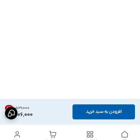
8
%
۱٬۵۲۹٬۰۰۰
افزودن به سبد خرید
1,406,000