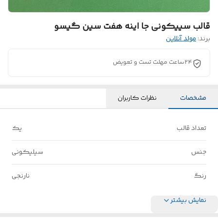
قالب سییکونی جا اینه هفت سین گیسو
برند:
مولد آنلاین
24ساعت مهلت تست و تعویض
مشخصات
نظرات کاربران
تعداد قالب
یک
جنس
سیلیکونی
رنگ
نارنجی
نمایش بیشتر