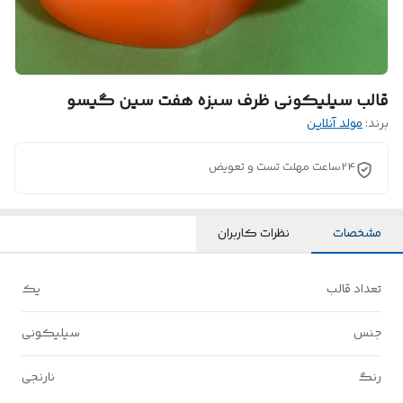
قالب سیلیکونی ظرف سبزه هفت سین گیسو
برند:
مولد آنلاین
24ساعت مهلت تست و تعویض
مشخصات
نظرات کاربران
تعداد قالب
یک
جنس
سیلیکونی
رنگ
نارنجی