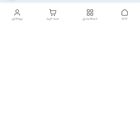
خانه
دسته‌بندی
سبد خرید
پروفایل
دسترسی سریع
تماس با ما
شکایات
درباره ما
قوانین و مقررات
سیاست حریم خصوصی
هفت روز هفته ، ۲۴ ساعت شبانه‌روز پاسخگوی شما هستیم
ارسالمون سه تا پنج روز کاری بسته به حجم سفارشتون میباشد