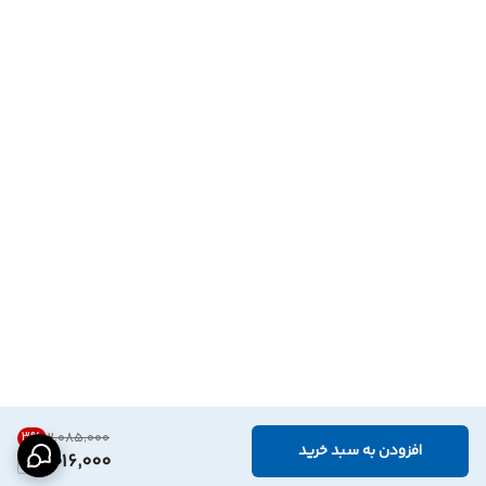
3
%
۲٬۰۸۵٬۰۰۰
افزودن به سبد خرید
2,016,000