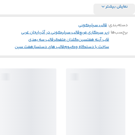
نمایش بیشتر
دسته‌بندی
:
قالب سیلیکونی
برچسب‌ها :
زیر سیگاری مربع
قالب سیلیکونی در آذربایجان غربی
قاب آینه هفتسین
گلدان متفکر
قالب سه بعدی
ساخت با دستگاه وکیوم
قالب های دستساز
هفت سین