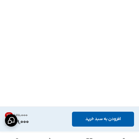
7
%
۵۲۸٬۰۰۰
افزودن به سبد خرید
489,000