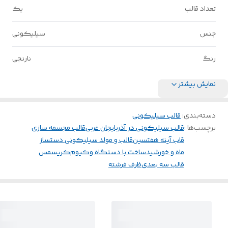
تعداد قالب
یک
جنس
سیلیکونی
رنگ
نارنجی
نمایش بیشتر
دسته‌بندی
:
قالب سیلیکونی
برچسب‌ها :
قالب سیلیکونی در آذربایجان غربی
قالب مجسمه سازی
قاب آینه هفتسین
قالب و مولد سیلیکونی دستساز
ماه و خورشید
ساخت با دستگاه وکیوم
کریسمس
قالب سه بعدی
ظرف فرشته