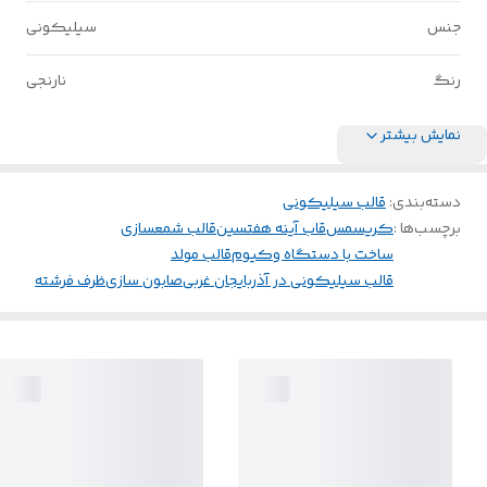
جنس
سیلیکونی
رنگ
نارنجی
نمایش بیشتر
دسته‌بندی
:
قالب سیلیکونی
برچسب‌ها :
کریسمس
قاب آینه هفتسین
قالب شمعسازی
ساخت با دستگاه وکیوم
قالب مولد
قالب سیلیکونی در آذربایجان غربی
صابون سازی
ظرف فرشته