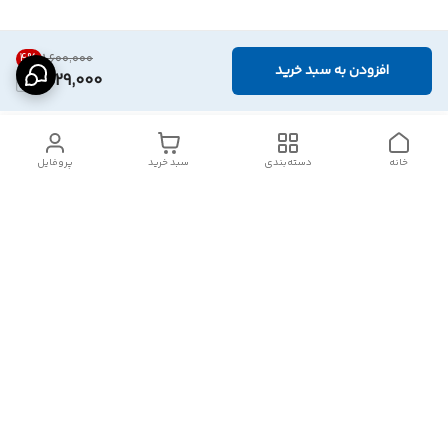
4
%
۱٬۶۰۰٬۰۰۰
افزودن به سبد خرید
1,529,000
خانه
دسته‌بندی
سبد خرید
پروفایل
دسترسی سریع
تماس با ما
شکایات
درباره ما
قوانین و مقررات