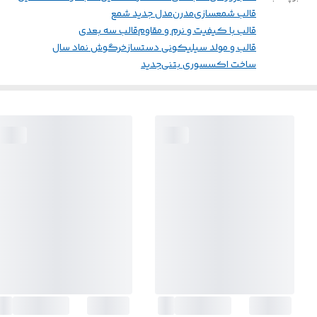
قالب شمعسازی
مدرن
مدل جدید شمع
قالب با کیفیت و نرم و مقاوم
قالب سه بعدی
قالب و مولد سیلیکونی دستساز
خرگوش نماد سال
ساخت اکسسوری بتنی
جدید