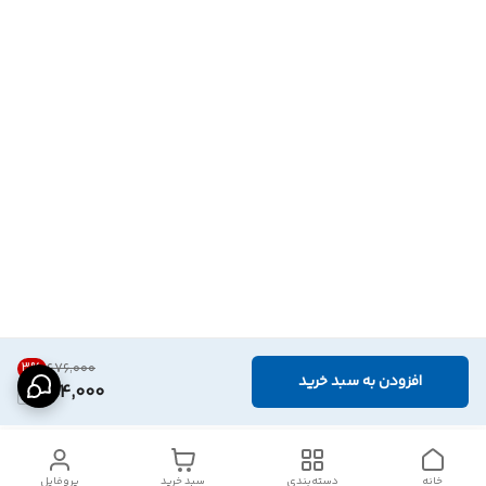
3
%
۶۷۶٬۰۰۰
افزودن به سبد خرید
654,000
خانه
دسته‌بندی
سبد خرید
پروفایل