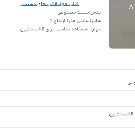
قالب مولد
قالب های دستساز
جنس
:
سنگ مصنوعی
سایز(سانتی متر)
:
ارتفاع 5
موارد استفاده
:
مناسب برای قالب گیری
عی
 قالب گیری