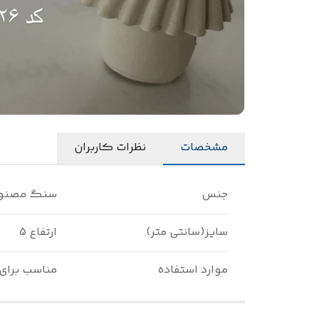
مشخصات
نظرات کاربران
جنس
سنگ مصنو
سایز(سانتی متر)
ارتفاع 5
موارد استفاده
مناسب برای