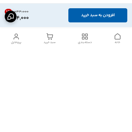
6
%
۱٬۰۴۴٬۰۰۰
افزودن به سبد خرید
974,000
خانه
دسته‌بندی
سبد خرید
پروفایل
دسترسی سریع
تماس با ما
شکایات
درباره ما
قوانین و مقررات
سیاست حریم خصوصی