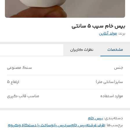
بیس خام سیب 5 سانتی
برند:
مولد آنلاین
مشخصات
نظرات کاربران
جنس
سنگ مصنوعی
سایز(سانتی متر)
ارتفاع 5
موارد استفاده
مناسب قالب گیری
دسته‌بندی
:
بیس خام
برچسب‌ها :
ظرف فرشته
بیس خام
سردیس بانو
ساخت با دستگاه وکیوم