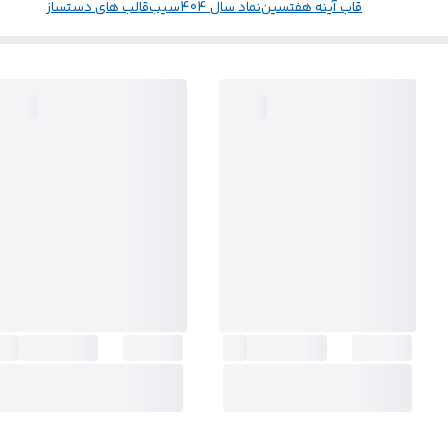
قاب آینه هفتسین
نماد سال 404
سیب
قالب های دستساز