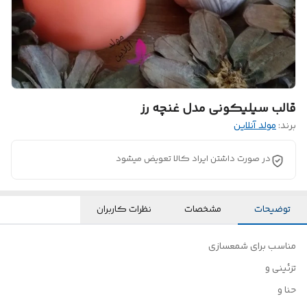
قالب سیلیکونی مدل غنچه رز
برند:
مولد آنلاین
در صورت داشتن ایراد کالا تعویض میشود
توضیحات
مشخصات
نظرات کاربران
مناسب برای شمعسازی
تزئینی و
حنا و