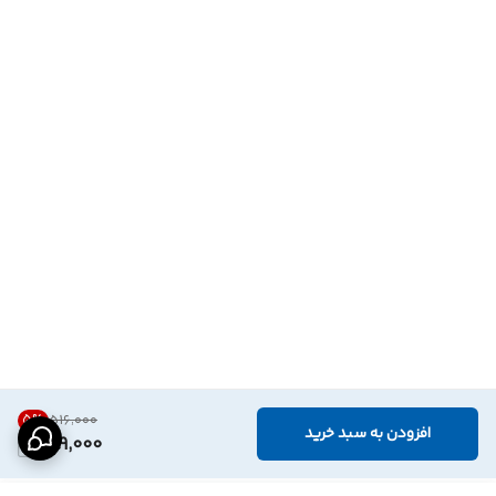
5
%
۵۱۶٬۰۰۰
افزودن به سبد خرید
489,000