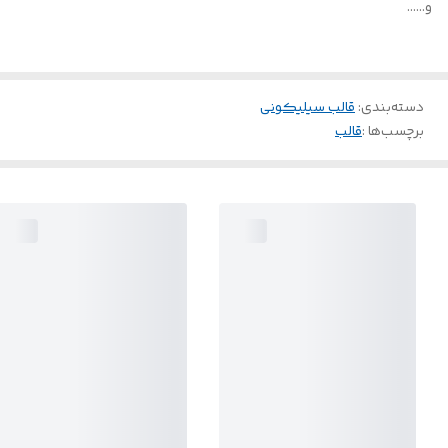
و......
دسته‌بندی
:
قالب سیلیکونی
برچسب‌ها :
قالب