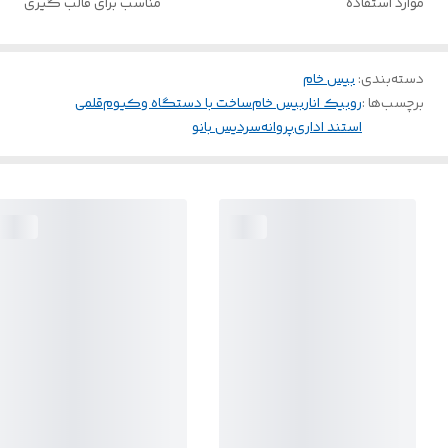
موارد استفاده
مناسب برای قالب گیری
دسته‌بندی
:
بیس خام
برچسب‌ها :
روبیک انار
بیس خام
ساخت با دستگاه وکیوم
قلمی
استند اداری
پروانه
سردیس بانو