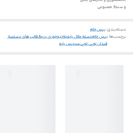
و سنگ مصنوعی
دسته‌بندی
:
بیس خام
برچسب‌ها :
بیس خام
دسته گل بابونه
اردوخوری بزرگ
قالب های دستساز
قندان توپی توپی
سردیس بانو