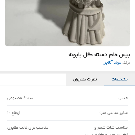
بیس خام دسته گل بابونه
برند:
مولد آنلاین
مشخصات
نظرات کاربران
جنس
سنگ مصنوعی
سایز(سانتی متر)
ارتفاع 12
مناسب شات شمع و
مناسب برای قالب گیری
اکسسوری و کارهای بتنی