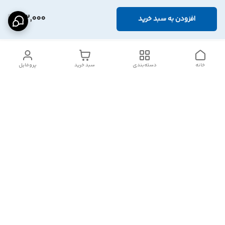
152,000
افزودن به سبد خرید
خانه
دسته‌بندی
سبد خرید
پروفایل
دسترسی سریع
تماس با ما
شکایات
درباره ما
قوانین و مقررات
سیاست حریم خصوصی