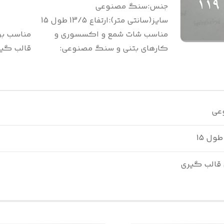
جنس
:
سنگ مصنوعی
سایز(سانتی متر)
:
ارتفاع 13/5 طول 15
مناسب شات شمع و اکسسوری و
مناسب بر
کارهای بتنی و سنگ مصنوعی
:
قالب گی
عی
 قالب گیری