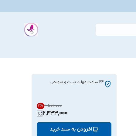
24 ساعت مهلت تست و تعویض
۲٬۵۰۲٬۰۰۰
2
%
2,433,000
افزودن به سبد خرید