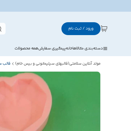
ورود / ثبت نام
دسته‌بندی کالاها
خانه
پیگیری سفارش
همه محصولات
مولد آنلاین سلامتی(قالبهای سیلیکونی و بیس خام)
قالب 