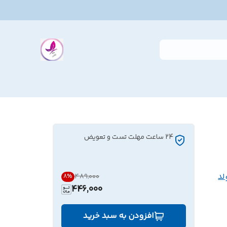
24 ساعت مهلت تست و تعویض
لد
۴۸۹٬۰۰۰
8
%
446,000
افزودن به سبد خرید