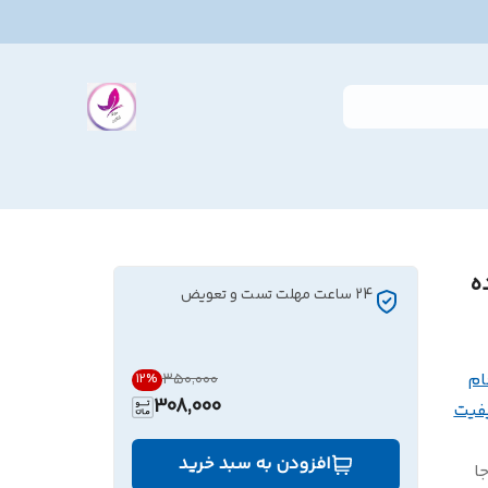
ه
24 ساعت مهلت تست و تعویض
ام
۳۵۰٬۰۰۰
12
%
308,000
فیت
افزودن به سبد خرید
ا