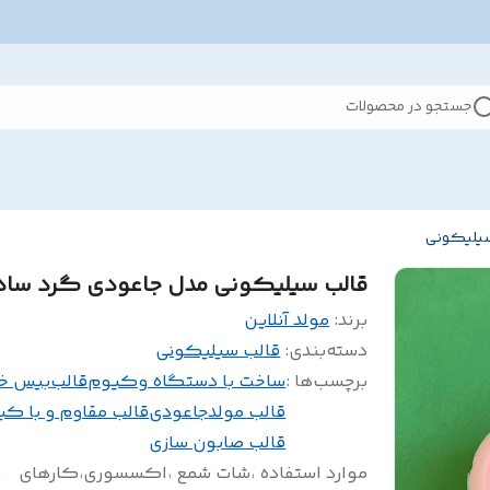
جستجو در محصولات
سیلیکونی
قالب سیلیکونی مدل جاعودی گرد ساد
برند:
مولد آنلاین
دسته‌بندی
:
قالب سیلیکونی
برچسب‌ها :
ساخت با دستگاه وکیوم
قالب
بیس خ
قالب مولد
جاعودی
قالب مقاوم و با کی
قالب صابون سازی
موارد استفاده ،شات شمع ،اکسسوری،کارهای
ج