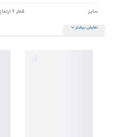
سایز
قطر 6 ارتفاع 2/3
نمایش بیشتر