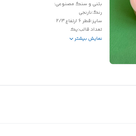
بتنی و سنگ مصنوعی
:
ع
رنگ
:
نارنجی
سایز
:
قطر 6 ارتفاع 2/3
تعداد قالب
:
یک
وزن
:
100 گرم
نمایش بیشتر
جنس
:
سیلیکونی