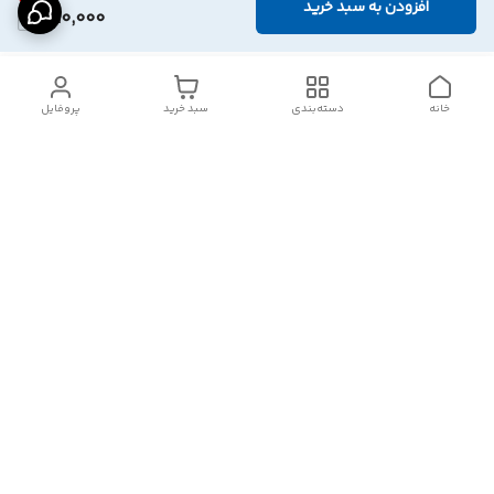
افزودن به سبد خرید
390,000
خانه
دسته‌بندی
سبد خرید
پروفایل
دسترسی سریع
تماس با ما
شکایات
درباره ما
قوانین و مقررات
سیاست حریم خصوصی