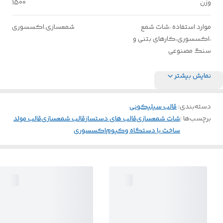
وزن
1500
موارد استفاده ،شات شمع
شمعسازی.اکسسوری
،اکسسوری،کارهای بتنی و
سنگ مصنوعی
نمایش بیشتر
دسته‌بندی
:
قالب سیلیکونی
برچسب‌ها :
شات شمعسازی
قالب های دستساز
قالب شمعسازی
قالب مولد
ساخت با دستگاه وکیوم
اکسسوری