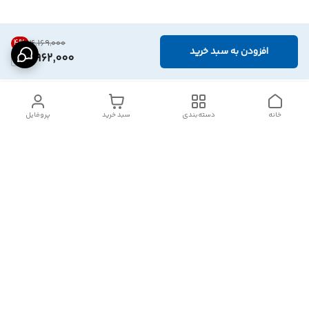
4
%
۴٬۱۶۹٬۰۰۰
افزودن به سبد خرید
3,962,000
خانه
دسته‌بندی
سبد خرید
پروفایل
دسترسی سریع
تماس با ما
شکایات
درباره ما
قوانین و مقررات