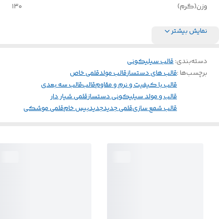
وزن(گرم)
۱۳۰
نمایش بیشتر
دسته‌بندی
:
قالب سیلیکونی
برچسب‌ها :
قالب های دستساز
قالب مولد
قلمی خاص
قالب با کیفیت و نرم و مقاوم
قالب
قالب سه بعدی
قالب و مولد سیلیکونی دستساز
قلمی شیار دار
قالب شمع سازی
قلمی جدید
جدید
بیس خام
قلمی موشکی