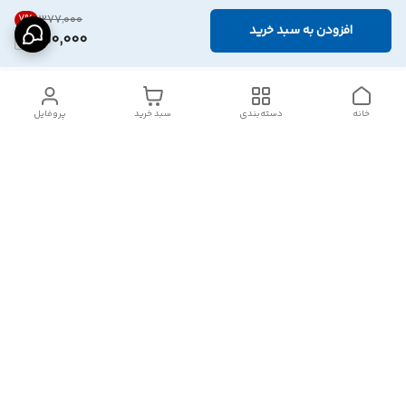
7
%
۳۷۷٬۰۰۰
افزودن به سبد خرید
350,000
خانه
دسته‌بندی
سبد خرید
پروفایل
دسترسی سریع
تماس با ما
شکایات
درباره ما
قوانین و مقررات
سیاست حریم خصوصی